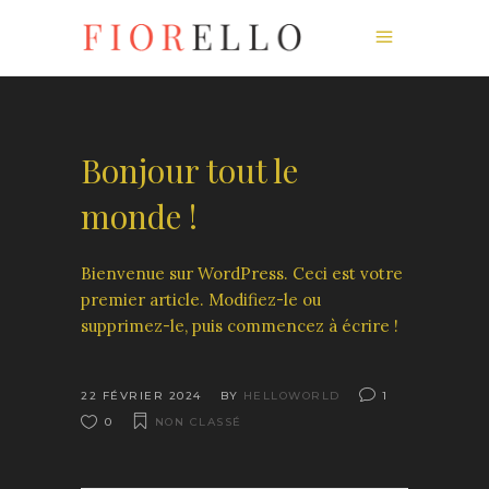
Bonjour tout le
monde !
Bienvenue sur WordPress. Ceci est votre
premier article. Modifiez-le ou
supprimez-le, puis commencez à écrire !
22 FÉVRIER 2024
BY
HELLOWORLD
1
0
NON CLASSÉ